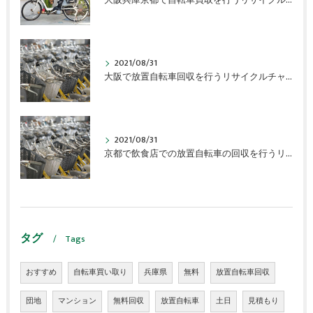
大阪兵庫京都で自転車買取を行うリサイクルチャーリーです。
2021/08/31
大阪で放置自転車回収を行うリサイクルチャーリー
2021/08/31
京都で飲食店での放置自転車の回収を行うリサイクルチャーリー
タグ
Tags
おすすめ
自転車買い取り
兵庫県
無料
放置自転車回収
団地
マンション
無料回収
放置自転車
土日
見積もり