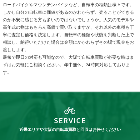
ロードバイクやマウンテンバイクなど、自転車の種類は様々です。
しかし自分の自転車に価値があるのかわからず、売ることができる
のか不安に感じる方も多いのではないでしょうか。人気のモデルや
高年式の物はもちろん高価で買い取りますが、それ以外の車種も丁
寧に査定し価格を決定します。自転車の種類や状態を判断した上で
相談し、納得いただけた場合は金額にかかわらずその場で現金をお
渡しします。
最短で即日の対応も可能なので、大阪で自転車買取が必要な時はま
ずはお気軽にご相談ください。年中無休、24時間対応しておりま
す。
SERVICE
近畿エリアや大阪の自転車買取と回収はお任せください