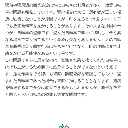
駅前や駅周辺の商業施設は特に自転車の利用者が多く、放置自転
車の問題も頻発しています。駅の場合は大抵、所有者が正しい場
所に駐輪しないことが原因ですが、町を見るとそれ以外のエリア
でも放置自転車を見かけることがあります。その大きな原因の一
つが、自転車の盗難です。盗んだ自転車で勝手に移動し、全く異
なる場所で乗り捨てるという事象は少なくありません。人の自転
車を勝手に乗り回す行為は持ち主だけでなく、町の住民にまで迷
惑をかける可能性があるという事です。
この問題でさらに厄介なのは、盗難され乗り捨てられた自転車に
は持ち主がいるため勝手に処分することができないという点で
す。撤去作業を行う際にも警察に防犯登録を確認してもらい、盗
まれた自転車であった場合は警察に預けることとなります。施錠
を徹底する事で多少は改善できるかもしれませんが、勝手な放置
と同じくらい自転車の盗難も大変な問題です。