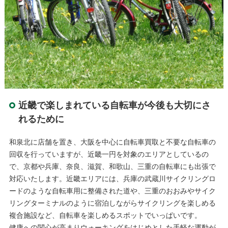
近畿で楽しまれている自転車が今後も大切にさ
れるために
和泉北に店舗を置き、大阪を中心に自転車買取と不要な自転車の
回収を行っていますが、近畿一円を対象のエリアとしているの
で、京都や兵庫、奈良、滋賀、和歌山、三重の自転車にも出張で
対応いたします。近畿エリアには、兵庫の武蔵川サイクリングロ
ードのような自転車用に整備された道や、三重のおおみやサイク
リングターミナルのように宿泊しながらサイクリングを楽しめる
複合施設など、自転車を楽しめるスポットでいっぱいです。
健康への関心が高まりウォーキングをはじめとした手軽な運動が