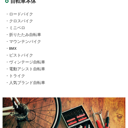
自転車本体
・ロードバイク
・クロスバイク
・ミニベロ
・折りたたみ自転車
・マウンテンバイク
・BMX
・ピストバイク
・ヴィンテージ自転車
・電動アシスト自転車
・トライク
・人気ブランド自転車