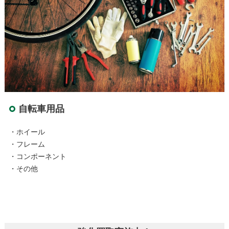
自転車用品
・ホイール
・フレーム
・コンポーネント
・その他